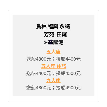
員林 福興 永靖 
    芳苑  田尾 
➤
基
隆港
五人座
送船4300元；接船4400元
五人座 休旅
送船4400元；接船4500元
九人座
送船4800元；接船4900元