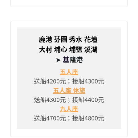
鹿港 芬園 秀水 花壇 
大村 埔心 埔鹽 溪湖 
➤ 
基
隆港
五人座
送船4200元；接船4300元
五人座 休旅
送船4300元；接船4400元
九人座
送船4700元；接船4800元