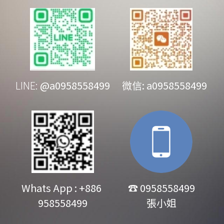
LINE: 
@a0958558499
   微信: a0958558499
Whats App : +886 
☎ 0958558499
958558499
張小姐