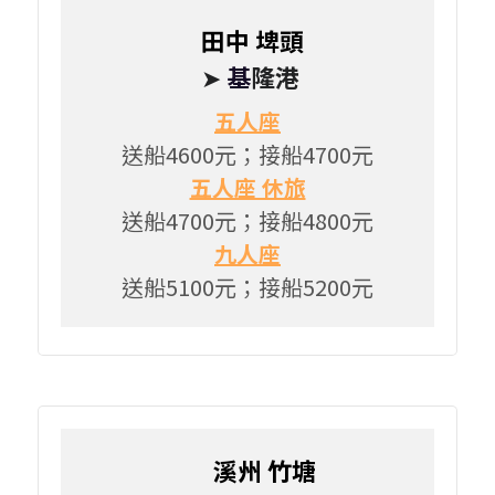
田中 埤頭   
➤ 
基
隆港
五人座
送船4600元；接船4700元
五人座 休旅
送船4700元；接船4800元
九人座
送船5100元；接船5200元
       溪州 竹塘 