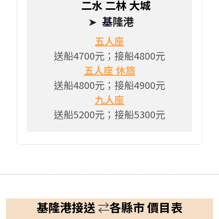
      二水 二林 大城
➤  
基
隆港
五人座
送船4700元；接船4800元
五人座 休旅
送船4800元；接船4900元
九人座
送船5200元；接船5300元
基隆港接送 
⇄
各縣市 價目表