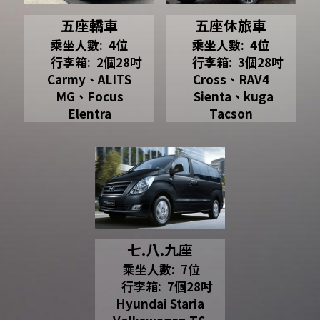
五座轎車
五座休旅車
乘坐人數:  4位
乘坐人數:  4位
     行李箱:  2個28吋
     行李箱:  3個28吋
Carmy、ALITS
Cross、RAV4
MG、Focus
  Sienta、kuga
Elentra
Tacson
七.八.九座​
 乘坐人數:  7位
     行李箱:  7個28吋
Hyundai Staria