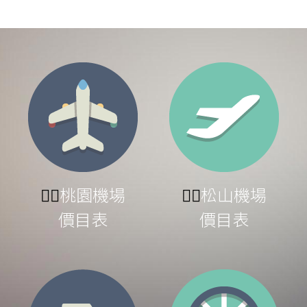
👉🏻
桃園機場
👉🏻
松山機場
價目表
價目表