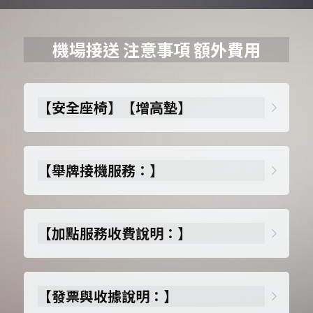
機場接送 注意事項 額外費用
【
安全座椅
】【
增高墊
】
【
舉牌接機服務：
】
【
加點服務收費說明：
】
【
發票與收據說明：
】