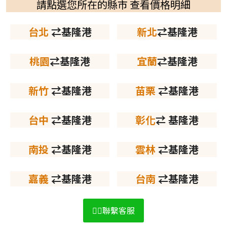
請點選您所在的縣市 查看價格明細
台北
 ⇄基隆港
新北
⇄基隆港
桃園
⇄基隆港
宜蘭
⇄基隆港
新竹
 ⇄基隆港
苗栗
 ⇄基隆港
台中
 ⇄基隆港
彰化
⇄ 基隆港
南投
 ⇄基隆港
雲林
 ⇄基隆港
嘉義
 ⇄基隆港
台南
 ⇄基隆港
👉🏻聯繫客服