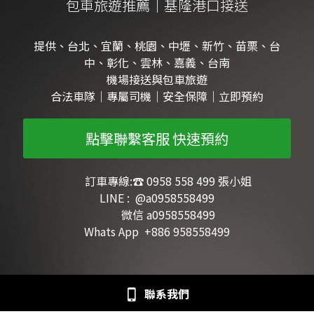
包車旅遊推薦
｜
基隆港口接送
提供、台北、宜蘭、桃園、中壢、新竹、苗栗、台
中、彰化、雲林、嘉義、台南
機場接送與包車旅遊
合法車隊｜專屬司機｜安全保障｜立即預約
點擊聯繫客服 快速預約
         訂車專線:☎ 0958 558 499 張小姐 
LINE :  @a0958558499
        微信 a0958558499
Whats App  +886 958558499
聯系我們