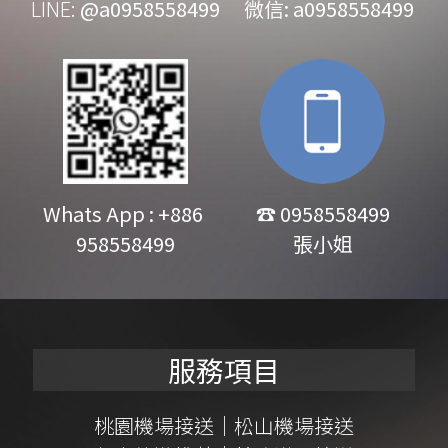
LINE: 
@a0958558499
   微信: a0958558499
Whats App : +886 
☎ 0958558499
958558499
張小姐
服務項目
桃園機場接送
｜
松山機場接送