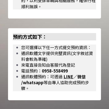
約，以利安排車輛與相關服務，確保行程
順利無誤。
預約方式如下：
您可選擇以下任一方式提交預約資訊：
通訊軟體文字提供完整資訊(文字敘述資
料會較為準確)
來電直接告知由客服代為登記
電話預約：
0958-558499
通訊軟體預約：可透過 
LINE
／微信 
/whatsapp
等由專人協助完成預約步
驟。