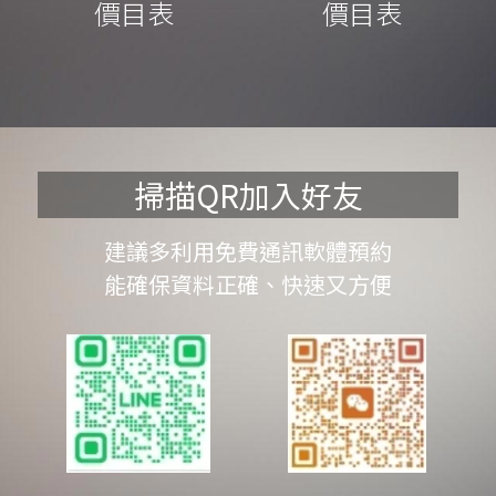
價目表
價目表
掃描QR加入好友
建議多利用免費通訊軟體預約
能確保資料正確、快速又方便