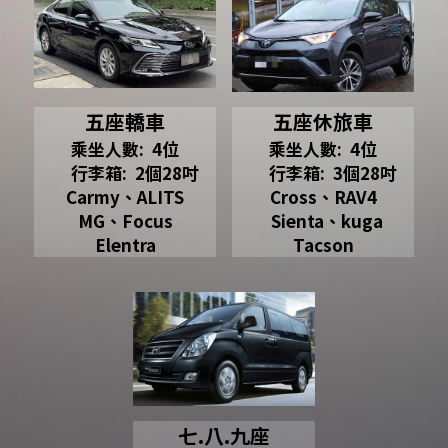
五座轎車
五座休旅車
乘坐人數:  4位
乘坐人數:  4位
     行李箱:  2個28吋
     行李箱:  3個28吋
Carmy、ALITS
Cross、RAV4
MG、Focus
  Sienta、kuga
Elentra
Tacson
七.八.九座​