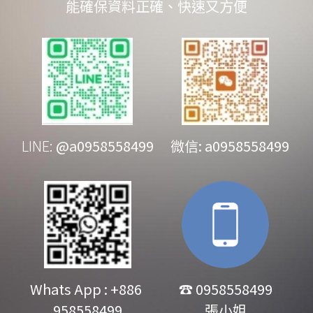
能確保資料正確、快速又方便
LINE: 
@a0958558499
   微信: a0958558499
Whats App : +886 
☎ 0958558499
958558499
張小姐