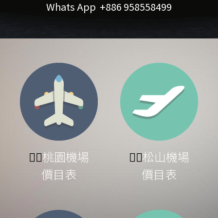
Whats App  +886 958558499
👉🏻
桃園機場
👉🏻
松山機場
價目表
價目表