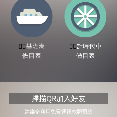
👉🏻
基隆港
👉🏻
計時包車
價目表
價目表
掃描QR加入好友
建議多利用免費通訊軟體預約