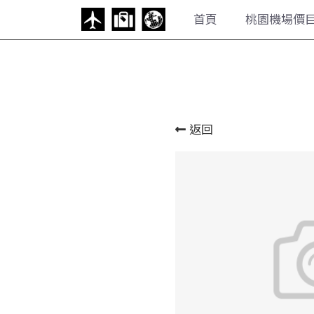
首頁
桃園機場價目表
返回