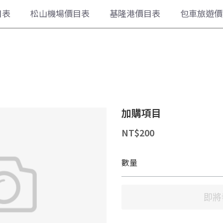
松山機場價目表
基隆港價目表
包車旅遊價目表
加購項目
NT$200
數量
加入