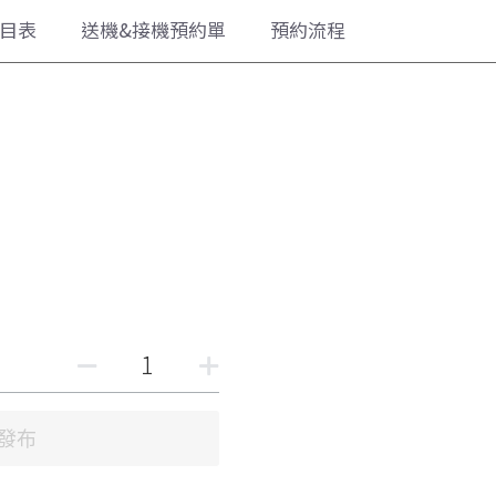
送機&接機預約單
預約流程
購物車